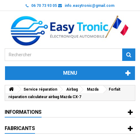
06 70 73 93 05
info.easytronic@gmail.com
MENU
Service réparation
Airbag
Mazda
Forfait
réparation calculateur airbag Mazda CX-7
INFORMATIONS
FABRICANTS