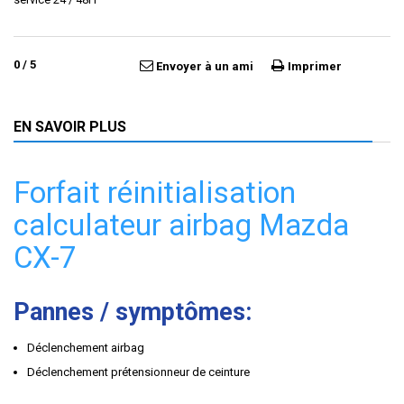
0
/
5
Envoyer à un ami
Imprimer
EN SAVOIR PLUS
Forfait réinitialisation
calculateur airbag Mazda
CX-7
Pannes / symptômes:
Déclenchement airbag
Déclenchement prétensionneur de ceinture