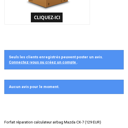
Seuls les clients enregistrés peuvent poster un avis.
Connectez-vous ou créez un compte
.
Aucun avis pour le moment.
Forfait réparation calculateur airbag Mazda CX-7
(
129
EUR
)