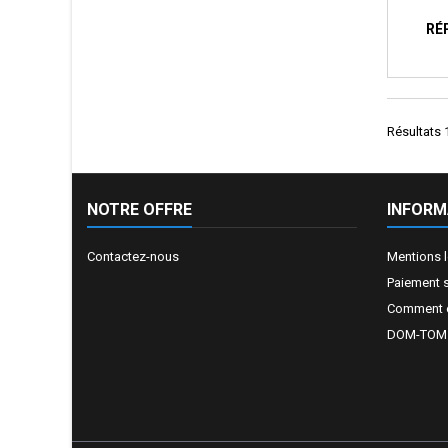
RÉ
Résultats 1
NOTRE OFFRE
INFORM
Contactez-nous
Mentions 
Paiement 
Comment e
DOM-TOM e