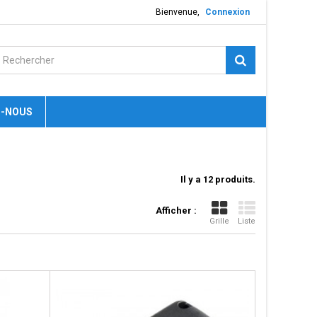
Bienvenue,
Connexion
-NOUS
Il y a 12 produits.
Afficher :
Grille
Liste