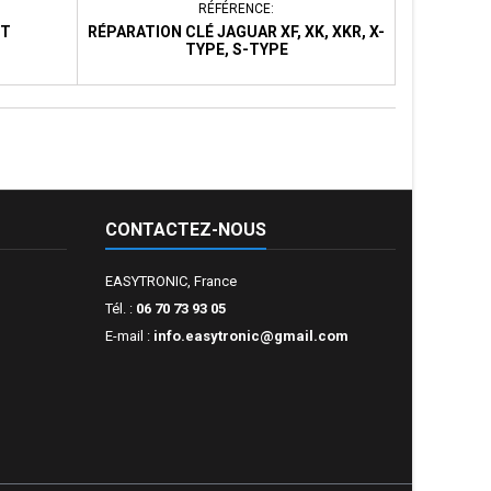
RÉFÉRENCE:
RT
RÉPARATION CLÉ JAGUAR XF, XK, XKR, X-
TYPE, S-TYPE
CONTACTEZ-NOUS
EASYTRONIC, France
Tél. :
06 70 73 93 05
E-mail :
info.easytronic@gmail.com