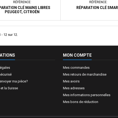
RÉFÉRENCE:
RÉFÉRENCE:
PARATION CLÉ MAINS LIBRES
RÉPARATION CLÉ SMA
PEUGEOT, CITROËN
 - 12 sur 12.
ATIONS
MON COMPTE
légales
Mes commandes
sécurisé
Mes retours de marchandise
nvoyer ma pièce?
Mes avoirs
t la Suisse
Mes adresses
Mes informations personnelles
Mes bons de réduction