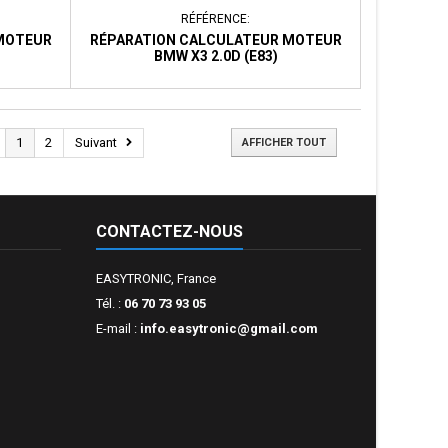
RÉFÉRENCE:
MOTEUR
RÉPARATION CALCULATEUR MOTEUR
BMW X3 2.0D (E83)
1
2
Suivant
AFFICHER TOUT
CONTACTEZ-NOUS
EASYTRONIC, France
Tél. :
06 70 73 93 05
E-mail :
info.easytronic@gmail.com