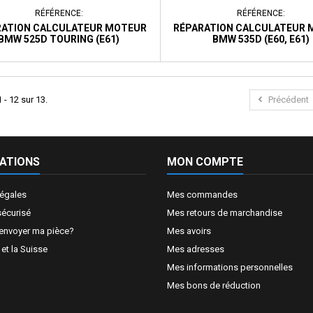
RÉFÉRENCE:
RÉFÉRENCE:
RATION CALCULATEUR MOTEUR
RÉPARATION CALCULATEUR 
BMW 525D TOURING (E61)
BMW 535D (E60, E61)
 - 12 sur 13.
Précédent
ATIONS
MON COMPTE
légales
Mes commandes
sécurisé
Mes retours de marchandise
nvoyer ma pièce?
Mes avoirs
t la Suisse
Mes adresses
Mes informations personnelles
Mes bons de réduction