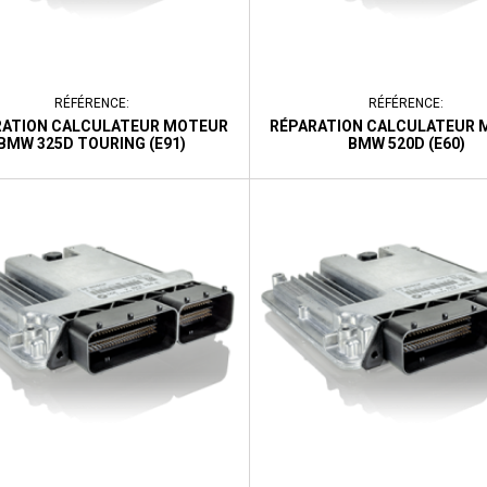
RÉFÉRENCE:
RÉFÉRENCE:
RATION CALCULATEUR MOTEUR
RÉPARATION CALCULATEUR 
BMW 325D TOURING (E91)
BMW 520D (E60)