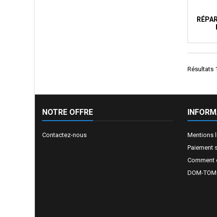
RÉPA
Résultats 1
NOTRE OFFRE
INFORM
Contactez-nous
Mentions 
Paiement 
Comment e
DOM-TOM e