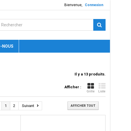
Bienvenue,
Connexion
-NOUS
Il y a 13 produits.
Afficher :
Grille
Liste
1
2
Suivant
AFFICHER TOUT