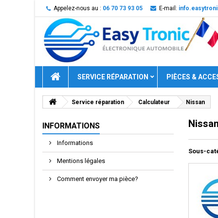
Appelez-nous au :
06 70 73 93 05
E-mail:
info.easytro
SERVICE RÉPARATION
PIÈCES & ACCE
Service réparation
Calculateur
Nissan
Nissa
INFORMATIONS
Informations
Sous-cat
Mentions légales
Comment envoyer ma pièce?