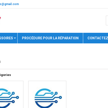
nic@gmail.com
SSOIRES
PROCÉDURE POUR LA RÉPARATION
CONTACTEZ
n
égories