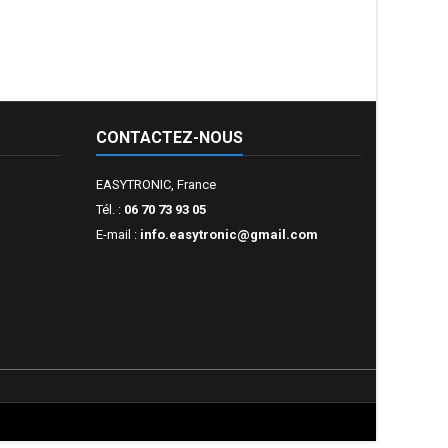
CONTACTEZ-NOUS
EASYTRONIC, France
Tél. :
06 70 73 93 05
E-mail :
info.easytronic@gmail.com