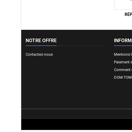
RÉ
NOTRE OFFRE
INFORM
Contactez-nous
Mentions 
Paiement 
Comment e
DOM-TOM e