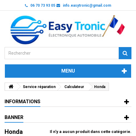
06 70 73 93 05
info.easytronic@gmail.com
MENU
Service réparation
Calculateur
Honda
INFORMATIONS
BANNER
Honda
Il n'y a aucun produit dans cette catégorie.