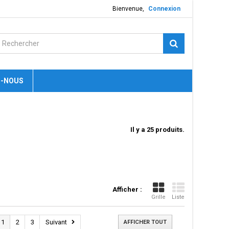
Bienvenue,
Connexion
-NOUS
Il y a 25 produits.
Afficher :
Grille
Liste
1
2
3
Suivant
AFFICHER TOUT