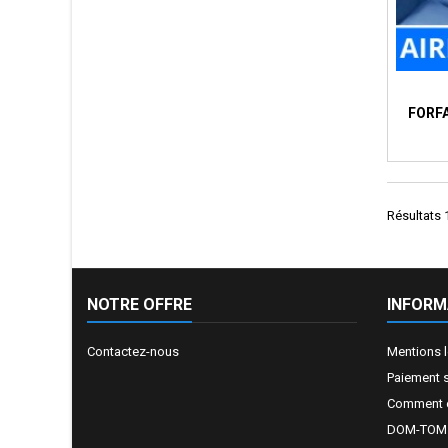
FORF
Résultats 1
NOTRE OFFRE
INFORM
Contactez-nous
Mentions 
Paiement 
Comment e
DOM-TOM e