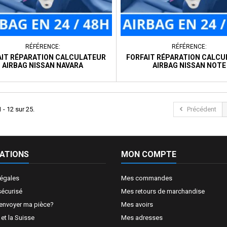
RÉFÉRENCE:
RÉFÉRENCE:
AIT RÉPARATION CALCULATEUR
FORFAIT RÉPARATION CALC
AIRBAG NISSAN NAVARA
AIRBAG NISSAN NOTE
 - 12 sur 25.
Précédent
ATIONS
MON COMPTE
légales
Mes commandes
sécurisé
Mes retours de marchandise
nvoyer ma pièce?
Mes avoirs
t la Suisse
Mes adresses