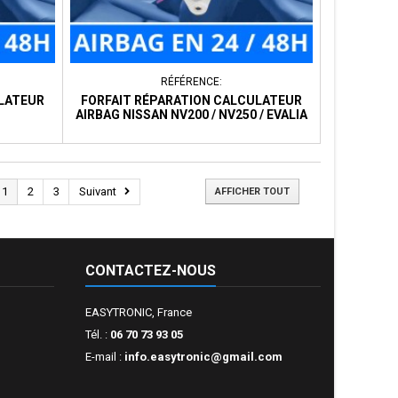
RÉFÉRENCE:
ULATEUR
FORFAIT RÉPARATION CALCULATEUR
AIRBAG NISSAN NV200 / NV250 / EVALIA
1
2
3
Suivant
AFFICHER TOUT
CONTACTEZ-NOUS
EASYTRONIC, France
Tél. :
06 70 73 93 05
E-mail :
info.easytronic@gmail.com