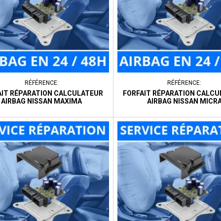
RÉFÉRENCE:
RÉFÉRENCE:
AIT RÉPARATION CALCULATEUR
FORFAIT RÉPARATION CALC
AIRBAG NISSAN MAXIMA
AIRBAG NISSAN MICR