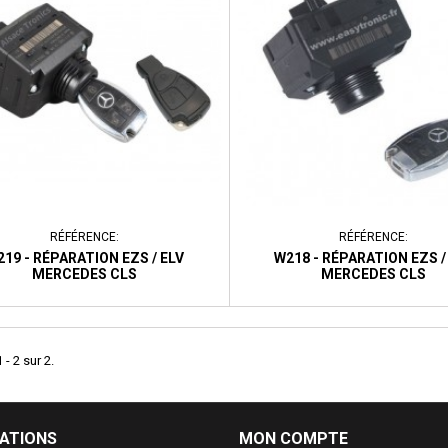
RÉFÉRENCE:
RÉFÉRENCE:
19 - RÉPARATION EZS / ELV
W218 - RÉPARATION EZS /
MERCEDES CLS
MERCEDES CLS
 - 2 sur 2.
ATIONS
MON COMPTE