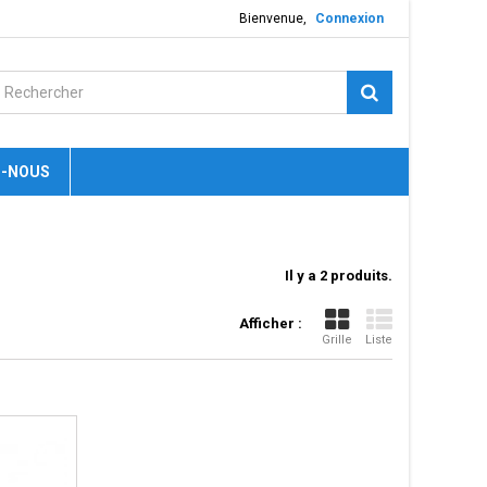
Bienvenue,
Connexion
-NOUS
Il y a 2 produits.
Afficher :
Grille
Liste