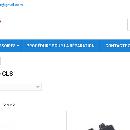
nic@gmail.com
SSOIRES
PROCÉDURE POUR LA RÉPARATION
CONTACTEZ
e CLS
 - 2 sur 2.