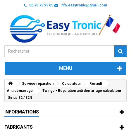
06 70 73 93 05
info.easytronic@gmail.com
MENU
Service réparation
Calculateur
Renault
Anti démarrage
Twingo - Réparation anti démarrage calculateur
Sirius 32 / 32N
INFORMATIONS
FABRICANTS