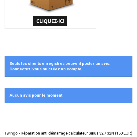
Seuls les clients enregistrés peuvent poster un avis.
Connectez-vous ou créez un compte
.
Aucun avis pour le moment.
Twingo - Réparation anti démarrage calculateur Sirius 32 / 32N
(
150
EUR
)