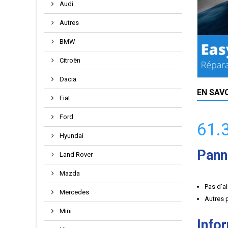
Audi
Autres
BMW
Citroën
Dacia
EN SAV
Fiat
Ford
61.
Hyundai
Pann
Land Rover
Mazda
Pas d'a
Mercedes
Autres 
Mini
Info