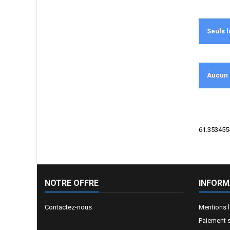
Seuls l
Aucun 
61.3534554
NOTRE OFFRE
INFORM
Contactez-nous
Mentions 
Paiement 