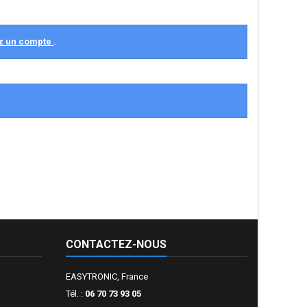
z un compte
.
CONTACTEZ-NOUS
EASYTRONIC, France
Tél. :
06 70 73 93 05