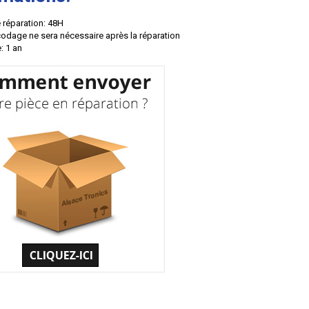
 réparation: 48H
odage ne sera nécessaire après la réparation
: 1 an