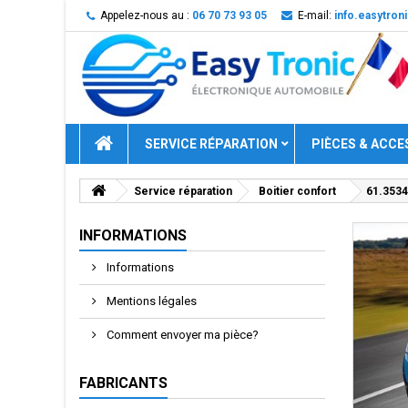
Appelez-nous au :
06 70 73 93 05
E-mail:
info.easytro
SERVICE RÉPARATION
PIÈCES & ACCE
Service réparation
Boitier confort
61.3534
INFORMATIONS
Informations
Mentions légales
Comment envoyer ma pièce?
FABRICANTS