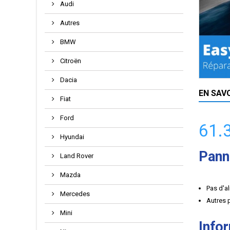
Audi
Autres
BMW
Citroën
Dacia
EN SAV
Fiat
Ford
61.
Hyundai
Pann
Land Rover
Mazda
Pas d'a
Mercedes
Autres 
Mini
Info