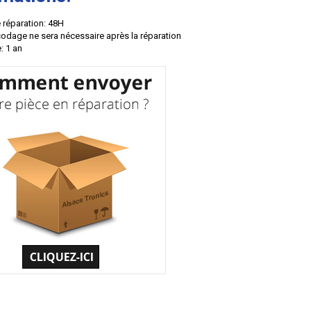
 réparation: 48H
odage ne sera nécessaire après la réparation
: 1 an