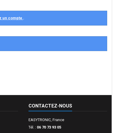
z un compte
.
CONTACTEZ-NOUS
EASYTRONIC, France
Tél. :
06 70 73 93 05