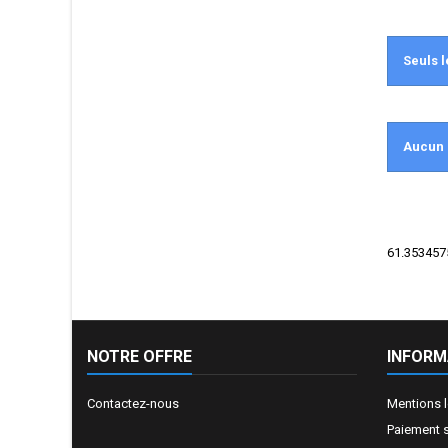
Seuls l
Aucun 
61.3534575
NOTRE OFFRE
INFORM
Contactez-nous
Mentions 
Paiement 