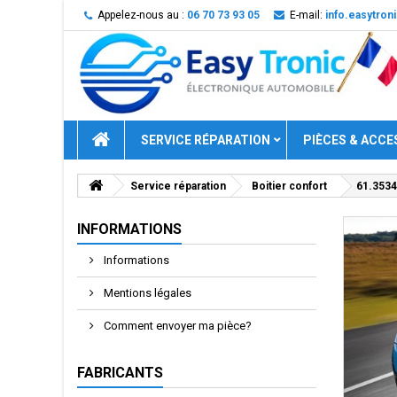
Appelez-nous au :
06 70 73 93 05
E-mail:
info.easytro
SERVICE RÉPARATION
PIÈCES & ACCE
Service réparation
Boitier confort
61.3534
INFORMATIONS
Informations
Mentions légales
Comment envoyer ma pièce?
FABRICANTS