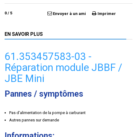
0
/
5
Envoyer à un ami
Imprimer
EN SAVOIR PLUS
61.353457583-03 -
Réparation module JBBF /
JBE Mini
Pannes / symptômes
Pas d'alimentation de la pompe à carburant
Autres pannes sur demande
Informations: