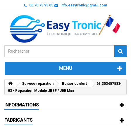
06 70 73 93 05
info.easytronic@gmail.com
MENU
Service réparation
Boitier confort
61.353457583-
03 - Réparation Module JBBF / JBE Mini
INFORMATIONS
FABRICANTS