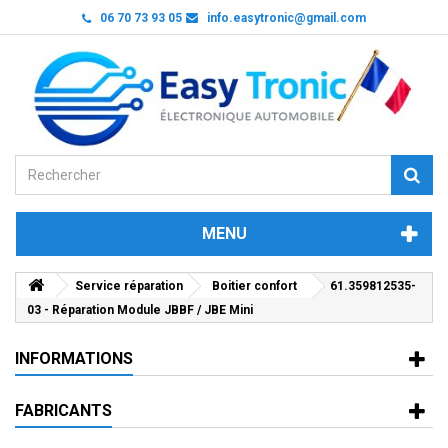
06 70 73 93 05
info.easytronic@gmail.com
MENU
Service réparation
Boitier confort
61.359812535-
03 - Réparation Module JBBF / JBE Mini
INFORMATIONS
FABRICANTS