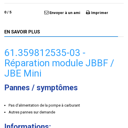
0
/
5
Envoyer à un ami
Imprimer
EN SAVOIR PLUS
61.359812535-03 -
Réparation module JBBF /
JBE Mini
Pannes / symptômes
Pas d'alimentation de la pompe à carburant
Autres pannes sur demande
Informations: