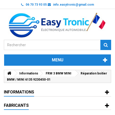
06 70 73 93 05
info.easytronic@gmail.com
MENU
Informations
FRM 3 BMW MINI
Réparation boitier
BMW / MINI 6135 9230450-01
INFORMATIONS
FABRICANTS