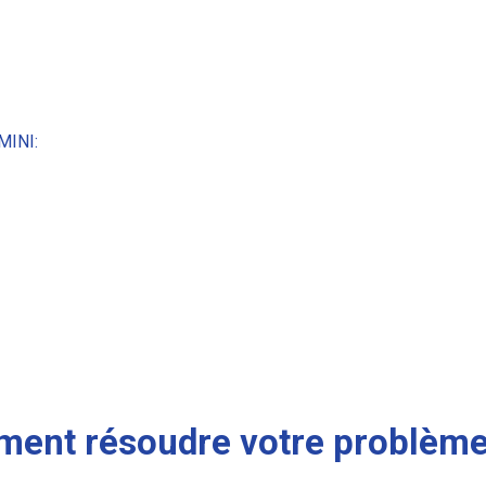
MINI:
ent résoudre votre problème 