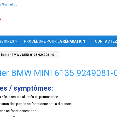
nic@gmail.com
SSOIRES
PROCÉDURE POUR LA RÉPARATION
CONTACTEZ
 boitier BMW / MINI 6135 9249081-01
tier BMW MINI 6135 9249081-
es / symptômes:
 / feux restent allumés en permanence
isation des portes ne fonctionne pas à distance
ces ne fonctionnent pas