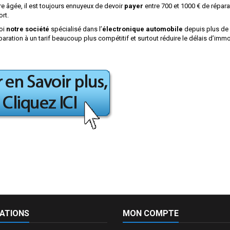
re âgée, il est toujours ennuyeux de devoir
payer
entre 700 et 1000 € de répar
rt.
oi
notre société
spécialisé dans l’
électronique automobile
depuis plus de 
paration à un tarif beaucoup plus compétitif et surtout réduire le délais d’im
ATIONS
MON COMPTE