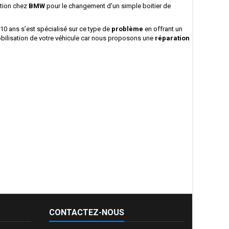
ation chez
BMW
pour le changement d’un simple boitier de
10 ans s’est spécialisé sur ce type de
problème
en offrant un
mobilisation de votre véhicule car nous proposons une
réparation
CONTACTEZ-NOUS