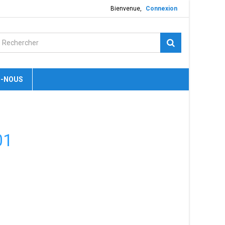
Bienvenue,
Connexion
-NOUS
01