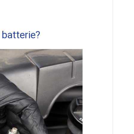
batterie?