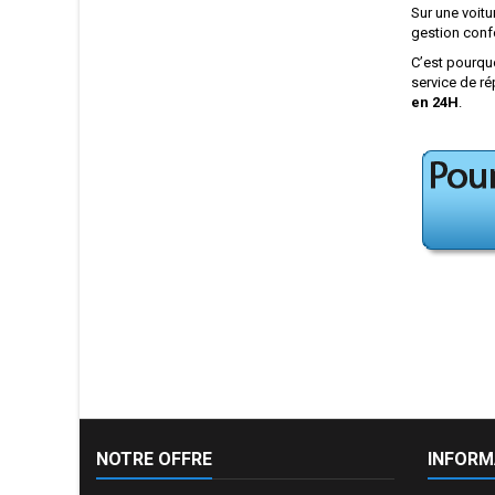
Sur une voitu
gestion confo
C’est pourqu
service de ré
en 24H
.
NOTRE OFFRE
INFORM