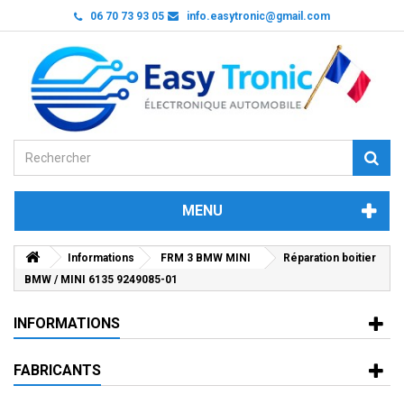
06 70 73 93 05
info.easytronic@gmail.com
MENU
Informations
FRM 3 BMW MINI
Réparation boitier
BMW / MINI 6135 9249085-01
INFORMATIONS
FABRICANTS