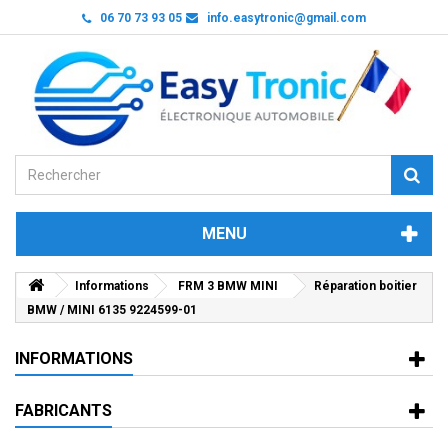
06 70 73 93 05
info.easytronic@gmail.com
MENU
Informations
FRM 3 BMW MINI
Réparation boitier
BMW / MINI 6135 9224599-01
INFORMATIONS
FABRICANTS