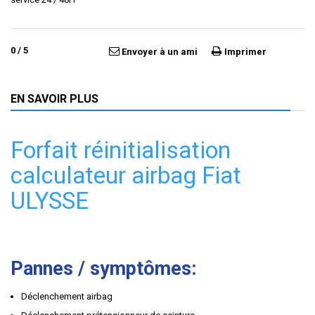
0
/
5
Envoyer à un ami
Imprimer
EN SAVOIR PLUS
Forfait réinitialisation
calculateur airbag Fiat
ULYSSE
Pannes / symptômes:
Déclenchement airbag