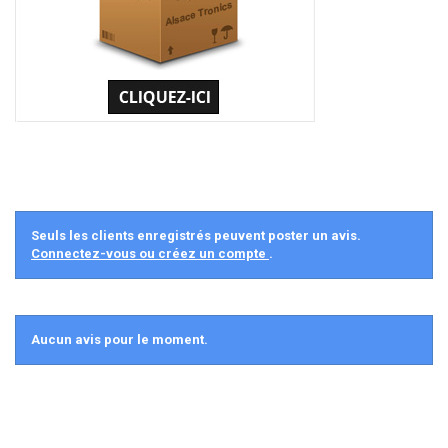
Seuls les clients enregistrés peuvent poster un avis.
Connectez-vous ou créez un compte
.
Aucun avis pour le moment.