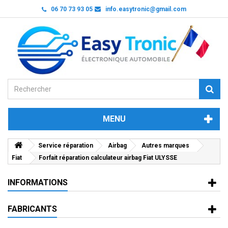
06 70 73 93 05
info.easytronic@gmail.com
MENU
Service réparation
Airbag
Autres marques
Fiat
Forfait réparation calculateur airbag Fiat ULYSSE
INFORMATIONS
FABRICANTS