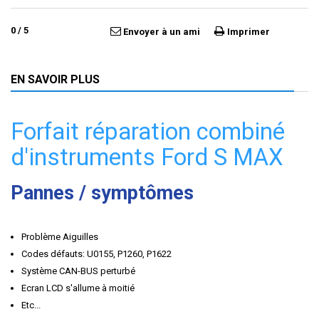
0
/
5
Envoyer à un ami
Imprimer
EN SAVOIR PLUS
Forfait réparation combiné
d'instruments Ford S MAX
Pannes / symptômes
Problème Aiguilles
Codes défauts: U0155, P1260, P1622
Système CAN-BUS perturbé
Ecran LCD s'allume à moitié
Etc...