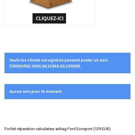
Seuls les clients enregistrés peuvent poster un avis.
Connectez-vous ou créez un compte
.
Aucun avis pour le moment.
Forfait réparation calculateur airbag Ford Ecosport
(
129
EUR
)