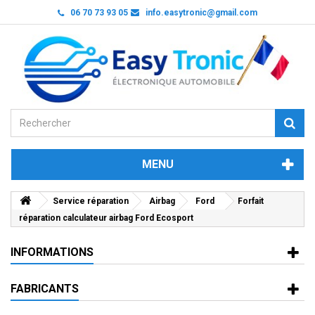
06 70 73 93 05
info.easytronic@gmail.com
MENU
Service réparation
Airbag
Ford
Forfait
réparation calculateur airbag Ford Ecosport
INFORMATIONS
FABRICANTS