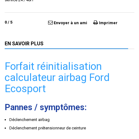
0
/
5
Envoyer à un ami
Imprimer
EN SAVOIR PLUS
Forfait réinitialisation
calculateur airbag Ford
Ecosport
Pannes / symptômes:
Déclenchement airbag
Déclenchement prétensionneur de ceinture