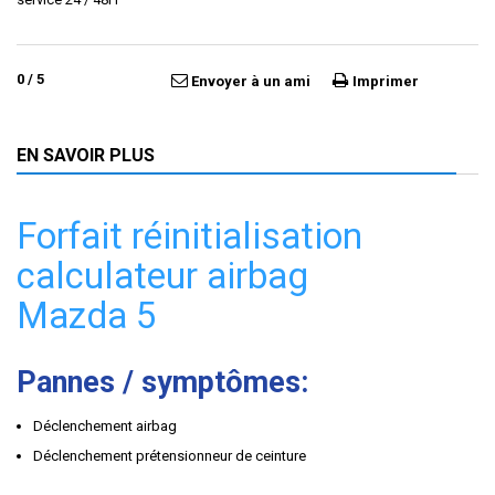
0
/
5
Envoyer à un ami
Imprimer
EN SAVOIR PLUS
Forfait réinitialisation
calculateur airbag
Mazda 5
Pannes / symptômes:
Déclenchement airbag
Déclenchement prétensionneur de ceinture