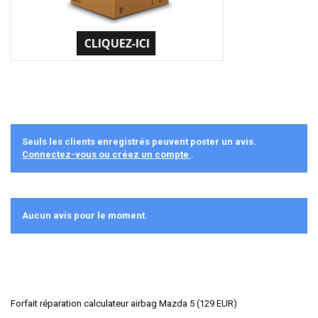
Seuls les clients enregistrés peuvent poster un avis.
Connectez-vous ou créez un compte
.
Aucun avis pour le moment.
Forfait réparation calculateur airbag Mazda 5
(
129
EUR
)