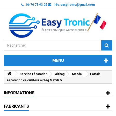
06 70 73 93 05
info.easytronic@gmail.com
MENU
Service réparation
Airbag
Mazda
Forfait
réparation calculateur airbag Mazda 5
INFORMATIONS
FABRICANTS