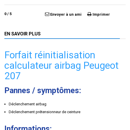
0
/
5
Envoyer à un ami
Imprimer
EN SAVOIR PLUS
Forfait réinitialisation
calculateur airbag Peugeot
207
Pannes / symptômes:
Déclenchement airbag
Déclenchement prétensionneur de ceinture
Informations: