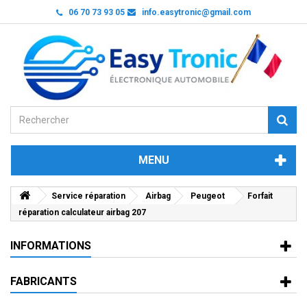
06 70 73 93 05
info.easytronic@gmail.com
MENU
Service réparation
Airbag
Peugeot
Forfait
réparation calculateur airbag 207
INFORMATIONS
FABRICANTS