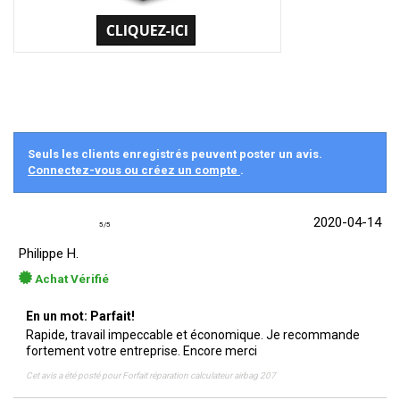
Seuls les clients enregistrés peuvent poster un avis.
Connectez-vous ou créez un compte
.
2020-04-14
5
/
5
Philippe H.
Achat Vérifié
En un mot: Parfait!
Rapide, travail impeccable et économique. Je recommande
fortement votre entreprise. Encore merci
Cet avis a été posté pour
Forfait réparation calculateur airbag 207