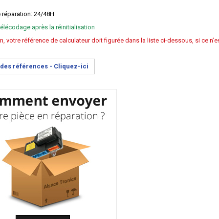
e réparation: 24/48H
élécodage après la réinitialisation
n, votre référence de calculateur doit figurée dans la liste ci-dessous, si ce n
e des références -
Cliquez-ici