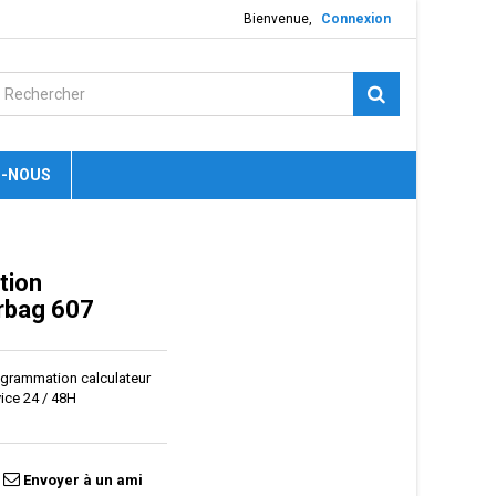
Bienvenue,
Connexion
-NOUS
tion
irbag 607
rogrammation calculateur
vice 24 / 48H
Envoyer à un ami