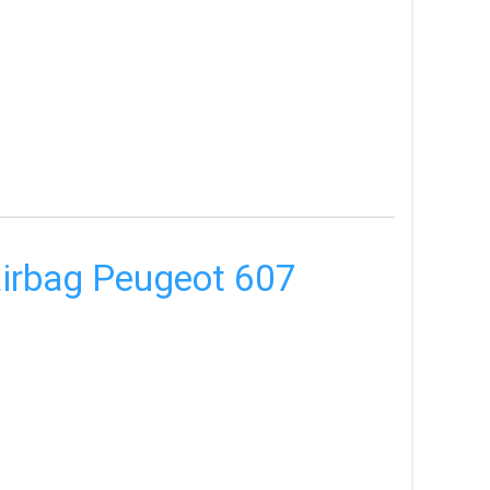
r airbag Peugeot 607