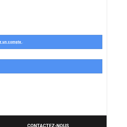
z un compte
.
CONTACTEZ-NOUS