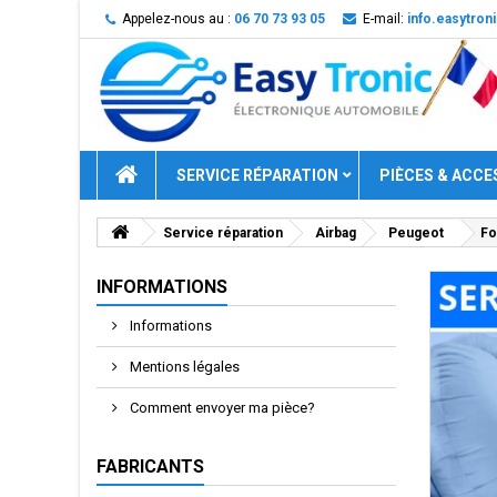
Appelez-nous au :
06 70 73 93 05
E-mail:
info.easytro
SERVICE RÉPARATION
PIÈCES & ACCE
Service réparation
Airbag
Peugeot
Fo
INFORMATIONS
Informations
Mentions légales
Comment envoyer ma pièce?
FABRICANTS