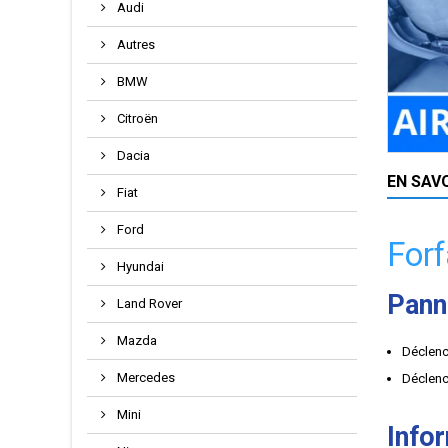
Audi
Autres
BMW
Citroën
Dacia
EN SAV
Fiat
Ford
Forf
Hyundai
Pann
Land Rover
Mazda
Déclenc
Mercedes
Déclenc
Mini
Info