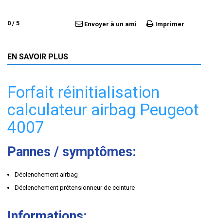
0
/
5
Envoyer à un ami
Imprimer
EN SAVOIR PLUS
Forfait réinitialisation
calculateur airbag Peugeot
4007
Pannes / symptômes:
Déclenchement airbag
Déclenchement prétensionneur de ceinture
Informations: