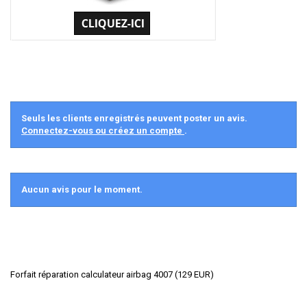
Seuls les clients enregistrés peuvent poster un avis.
Connectez-vous ou créez un compte
.
Aucun avis pour le moment.
Forfait réparation calculateur airbag 4007
(
129
EUR
)