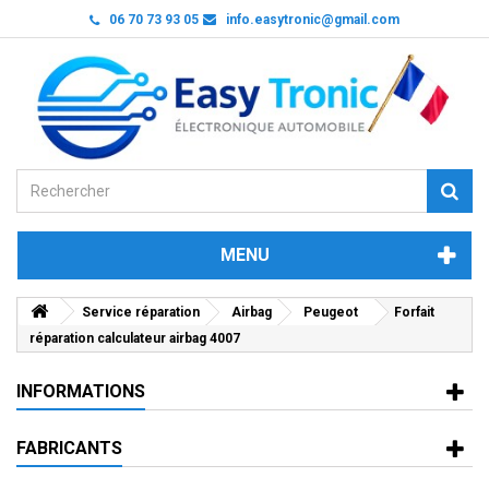
06 70 73 93 05
info.easytronic@gmail.com
MENU
Service réparation
Airbag
Peugeot
Forfait
réparation calculateur airbag 4007
INFORMATIONS
FABRICANTS