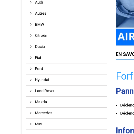
Audi
Autres
BMW
Citroën
Dacia
EN SAV
Fiat
Ford
Forf
Hyundai
Pann
Land Rover
Mazda
Déclenc
Mercedes
Déclenc
Mini
Info