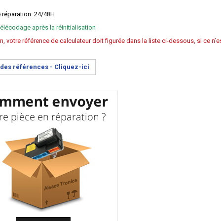
e réparation: 24/48H
élécodage après la réinitialisation
n, votre référence de calculateur doit figurée dans la liste ci-dessous, si ce n
e des références -
Cliquez-ici