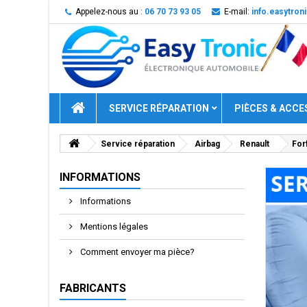
Appelez-nous au :
06 70 73 93 05
E-mail:
info.easytro
SERVICE RÉPARATION
PIÈCES & ACCE
Service réparation
Airbag
Renault
For
INFORMATIONS
Informations
Mentions légales
Comment envoyer ma pièce?
FABRICANTS