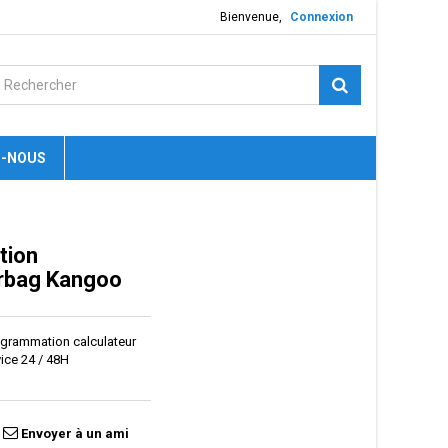
Bienvenue,
Connexion
-NOUS
tion
irbag Kangoo
rogrammation calculateur
vice 24 / 48H
Envoyer à un ami