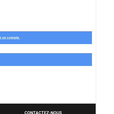
z un compte
.
CONTACTEZ-NOUS