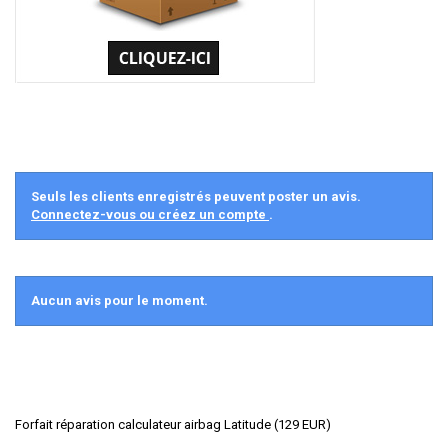
Seuls les clients enregistrés peuvent poster un avis.
Connectez-vous ou créez un compte
.
Aucun avis pour le moment.
Forfait réparation calculateur airbag Latitude
(
129
EUR
)