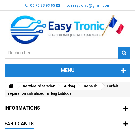
06 70 73 93 05
info.easytronic@gmail.com
MENU
Service réparation
Airbag
Renault
Forfait
réparation calculateur airbag Latitude
INFORMATIONS
FABRICANTS