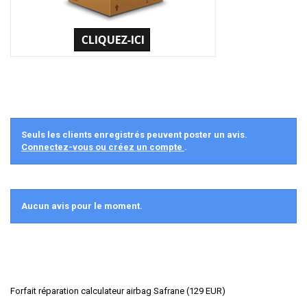
Seuls les clients enregistrés peuvent poster un avis.
Connectez-vous ou créez un compte
.
Aucun avis pour le moment.
Forfait réparation calculateur airbag Safrane
(
129
EUR
)