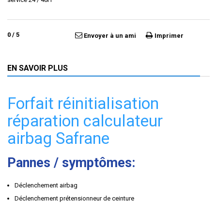
0
/
5
Envoyer à un ami
Imprimer
EN SAVOIR PLUS
Forfait réinitialisation
réparation calculateur
airbag Safrane
Pannes / symptômes:
Déclenchement airbag
Déclenchement prétensionneur de ceinture