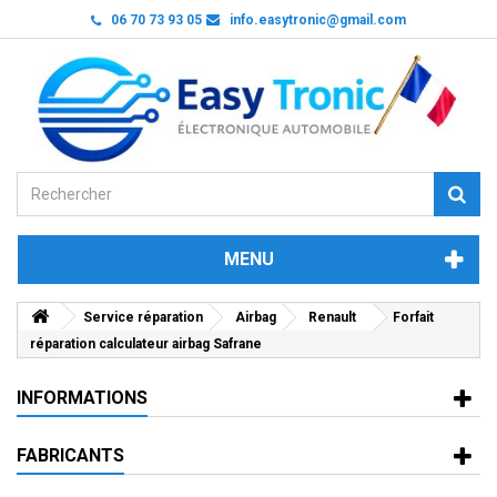
06 70 73 93 05
info.easytronic@gmail.com
MENU
Service réparation
Airbag
Renault
Forfait
réparation calculateur airbag Safrane
INFORMATIONS
FABRICANTS