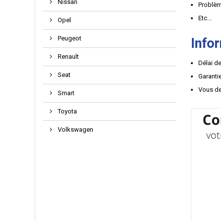
Nissan
Problèm
Etc...
Opel
Peugeot
Info
Renault
Délai de
Seat
Garantie
Vous de
Smart
Toyota
Volkswagen