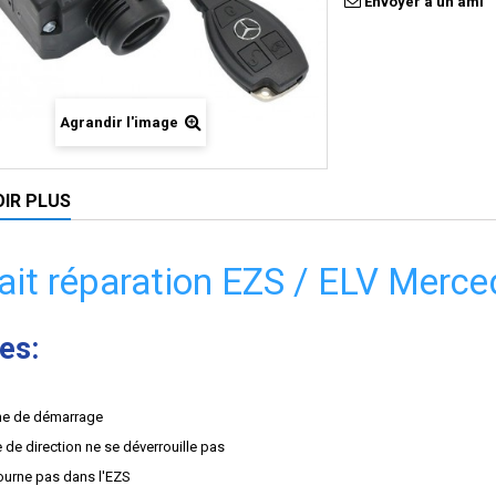
Envoyer à un ami
Agrandir l'image
OIR PLUS
ait réparation EZS / ELV Merc
es:
me de démarrage
 de direction ne se déverrouille pas
tourne pas dans l'EZS