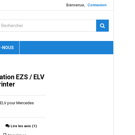
Bienvenue,
Connexion
-NOUS
tion EZS / ELV
inter
/ ELV pour Mercedes
Lire les avis (1)