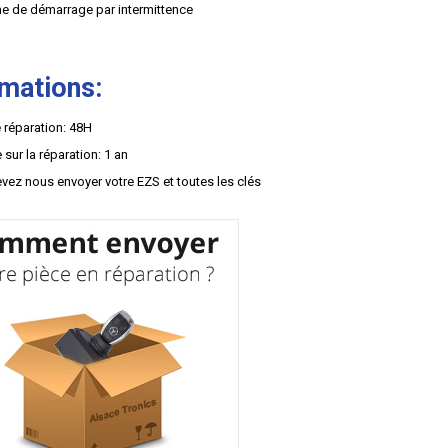
e de démarrage par intermittence
rmations:
 réparation: 48H
 sur la réparation: 1 an
vez nous envoyer votre EZS et toutes les clés