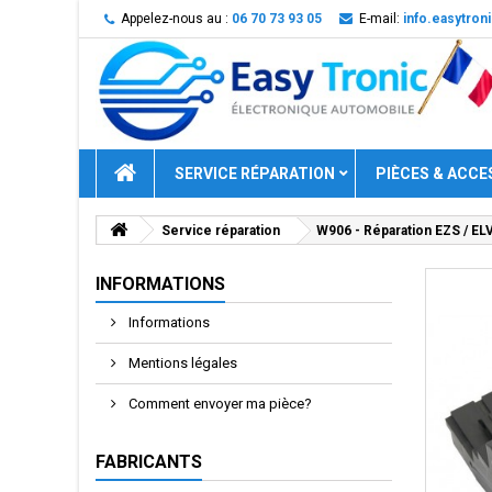
Appelez-nous au :
06 70 73 93 05
E-mail:
info.easytro
SERVICE RÉPARATION
PIÈCES & ACCE
Service réparation
W906 - Réparation EZS / EL
INFORMATIONS
Informations
Mentions légales
Comment envoyer ma pièce?
FABRICANTS