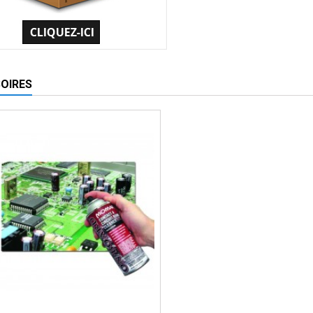
OIRES