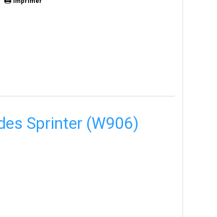
Imprimer
edes Sprinter (W906)