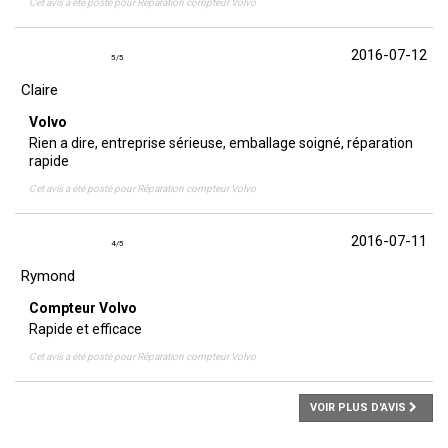
Cet avis a été posté pour
Réparation compteur Volvo
2016-07-12
5
/
5
Claire
Volvo
Rien a dire, entreprise sérieuse, emballage soigné, réparation
rapide
Cet avis a été posté pour
Réparation compteur Volvo
2016-07-11
4
/
5
Rymond
Compteur Volvo
Rapide et efficace
Cet avis a été posté pour
Réparation compteur Volvo
VOIR PLUS D'AVIS