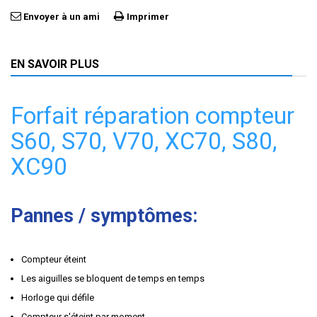
Envoyer à un ami
Imprimer
EN SAVOIR PLUS
Forfait réparation compteur
S60, S70, V70, XC70, S80,
XC90
Pannes / symptômes:
Compteur éteint
Les aiguilles se bloquent de temps en temps
Horloge qui défile
Compteur s'éteint par moment