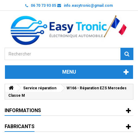
06 70 73 93 05
info.easytronic@gmail.com
MENU
Service réparation
W166 - Réparation EZS Mercedes
Classe M
INFORMATIONS
FABRICANTS