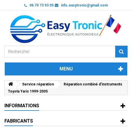
06 70 73 93 05
info.easytronic@gmail.com
MENU
Service réparation
Réparation combiné d'instruments
Toyota Yaris 1999-2005
INFORMATIONS
FABRICANTS