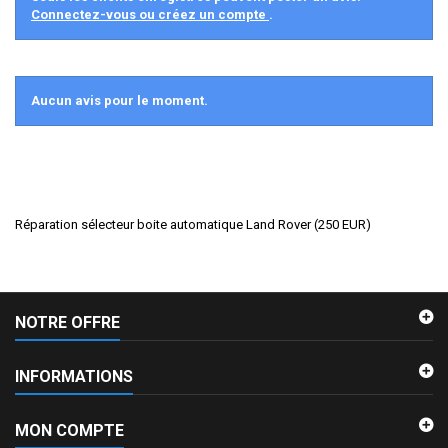
Connectez-vous ou créez un compte
.
Aucun avis pour le moment.
Réparation sélecteur boite automatique Land Rover
(
250
EUR
)
NOTRE OFFRE
INFORMATIONS
MON COMPTE