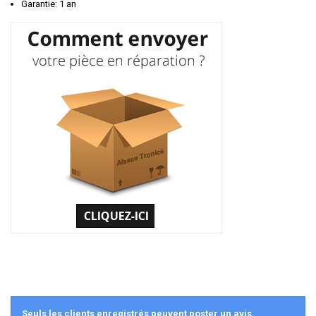
Garantie: 1 an
Seuls les clients enregistrés peuvent poster un avis.