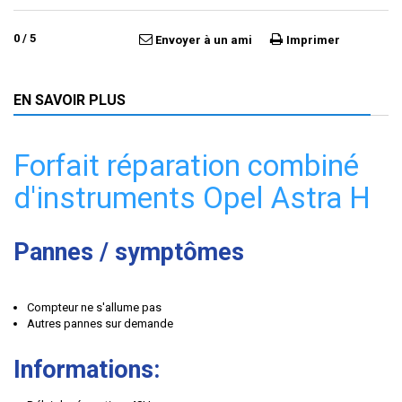
0
/
5
Envoyer à un ami
Imprimer
EN SAVOIR PLUS
Forfait réparation combiné
d'instruments Opel Astra H
Pannes / symptômes
Compteur ne s'allume pas
Autres pannes sur demande
Informations: