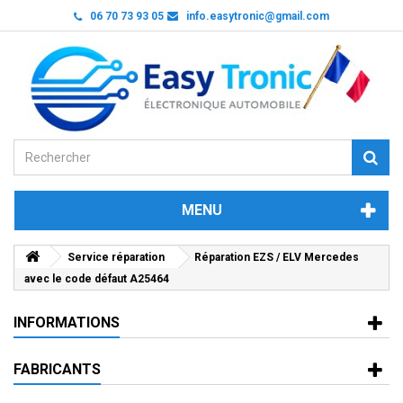
06 70 73 93 05
info.easytronic@gmail.com
MENU
Service réparation
Réparation EZS / ELV Mercedes
avec le code défaut A25464
INFORMATIONS
FABRICANTS