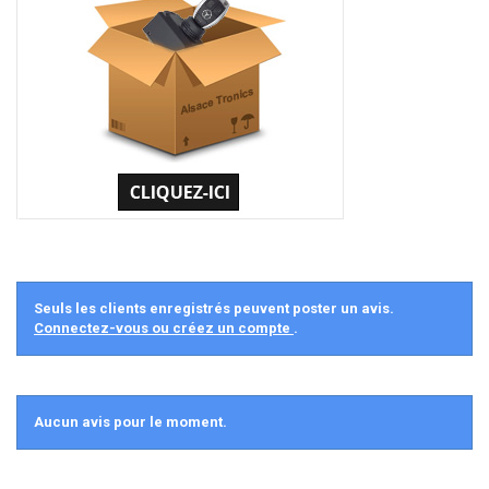
Seuls les clients enregistrés peuvent poster un avis.
Connectez-vous ou créez un compte
.
Aucun avis pour le moment.