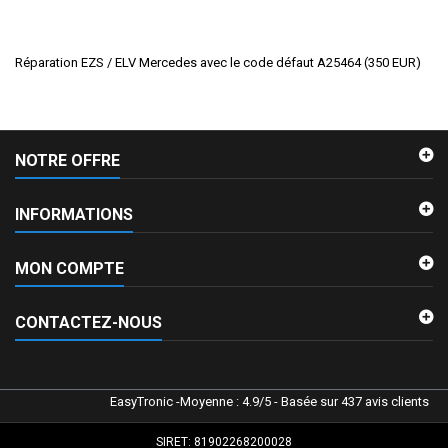
Réparation EZS / ELV Mercedes avec le code défaut A25464
(
350
EUR
)
NOTRE OFFRE
INFORMATIONS
MON COMPTE
CONTACTEZ-NOUS
EasyTronic
-
Moyenne :
4.9
/
5
- Basée sur
437
avis clients
SIRET: 81902268200028