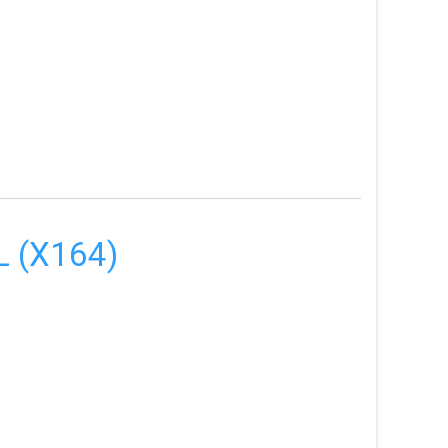
L (X164)