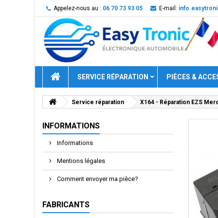
Appelez-nous au :
06 70 73 93 05
E-mail:
info.easytro
SERVICE RÉPARATION
PIÈCES & ACCE
Service réparation
X164 - Réparation EZS Mer
INFORMATIONS
Informations
Mentions légales
Comment envoyer ma pièce?
FABRICANTS