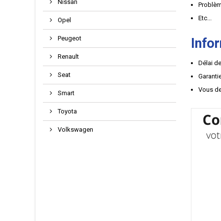
Nissan
Problèm
Etc...
Opel
Peugeot
Info
Renault
Délai de
Seat
Garantie
Vous de
Smart
Toyota
Volkswagen