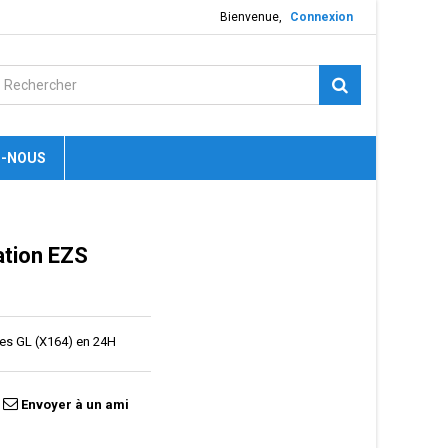
Bienvenue,
Connexion
-NOUS
ation EZS
es GL (X164) en 24H
Envoyer à un ami