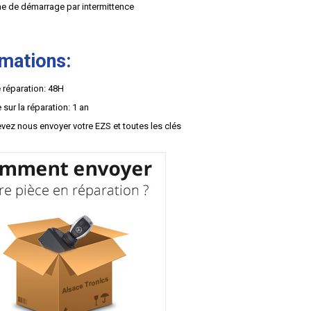
e de démarrage par intermittence
rmations:
 réparation: 48H
 sur la réparation: 1 an
vez nous envoyer votre EZS et toutes les clés