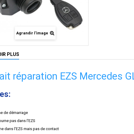
Agrandir l'image
OIR PLUS
fait réparation EZS Mercedes G
es:
me de démarrage
tourne pas dans l'EZS
rne dans l'EZS mais pas de contact