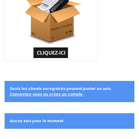
Seuls les clients enregistrés peuvent poster un avis.
Connectez-vous ou créez un compte
.
Aucun avis pour le moment.