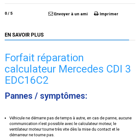
0
/
5
Envoyer à un ami
Imprimer
EN SAVOIR PLUS
Forfait réparation
calculateur Mercedes CDI 3
EDC16C2
Pannes / symptômes:
Véhicule ne démarre pas de temps à autre, en cas de panne, aucune
communication n'est possible avec le calculateur moteur, le
ventilateur moteur tourne très vite dès la mise du contact et le
démarreur ne tourne pas.