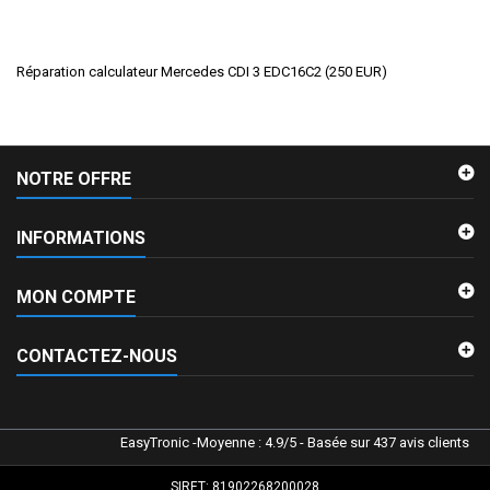
Réparation calculateur Mercedes CDI 3 EDC16C2
(
250
EUR
)
NOTRE OFFRE
INFORMATIONS
MON COMPTE
CONTACTEZ-NOUS
EasyTronic
-
Moyenne :
4.9
/
5
- Basée sur
437
avis clients
SIRET: 81902268200028