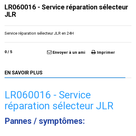
LR060016 - Service réparation sélecteur
JLR
Service réparation sélecteur JLR en 24H
0
/
5
Envoyer à un ami
Imprimer
EN SAVOIR PLUS
LR060016 - Service
réparation sélecteur JLR
Pannes / symptômes: