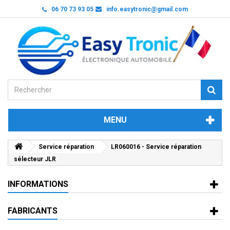
06 70 73 93 05
info.easytronic@gmail.com
MENU
Service réparation
LR060016 - Service réparation
sélecteur JLR
INFORMATIONS
FABRICANTS