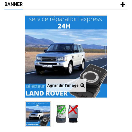
BANNER
Agrandir l'image