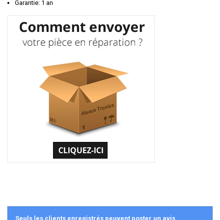
Garantie: 1 an
Seuls les clients enregistrés peuvent poster un avis.